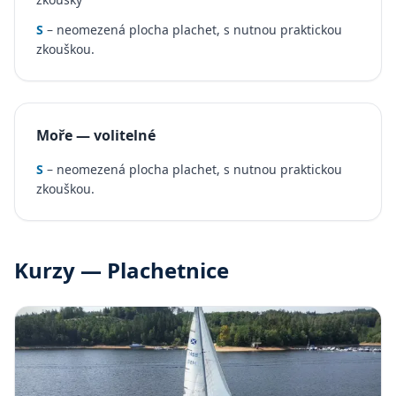
S
– neomezená plocha plachet, s nutnou praktickou
zkouškou.
Moře — volitelné
S
– neomezená plocha plachet, s nutnou praktickou
zkouškou.
Kurzy — Plachetnice