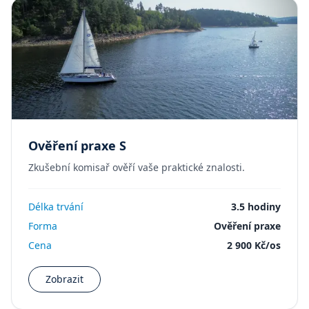
Ověření praxe S
Zkušební komisař ověří vaše praktické znalosti.
Délka trvání
3.5 hodiny
Forma
Ověření praxe
Cena
2 900 Kč/os
Zobrazit