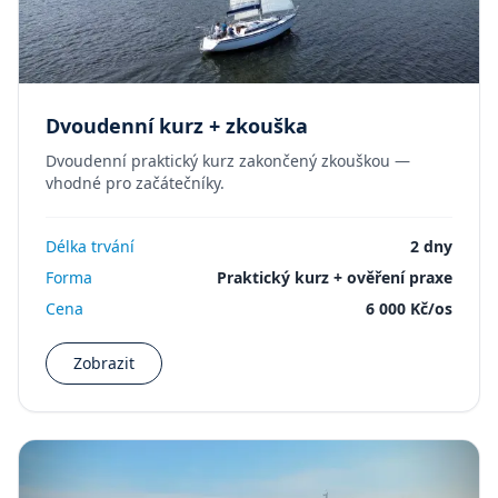
Dvoudenní kurz + zkouška
Dvoudenní praktický kurz zakončený zkouškou —
vhodné pro začátečníky.
Délka trvání
2 dny
Forma
Praktický kurz + ověření praxe
Cena
6 000 Kč/os
Zobrazit