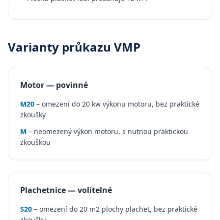
Varianty průkazu VMP
Motor — povinné
M20
– omezení do 20 kw výkonu motoru, bez praktické
zkoušky
M
– neomezený výkon motoru, s nutnou praktickou
zkouškou
Plachetnice — volitelné
S20
– omezení do 20 m2 plochy plachet, bez praktické
zkoušky