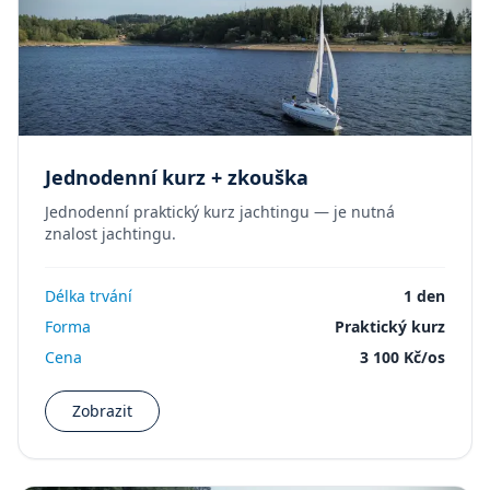
Jednodenní kurz + zkouška
Jednodenní praktický kurz jachtingu — je nutná
znalost jachtingu.
Délka trvání
1 den
Forma
Praktický kurz
Cena
3 100 Kč/os
Zobrazit